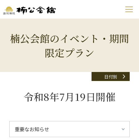
楠公会館のイベント・期間
限定プラン
日付別
令和8年7月19日開催