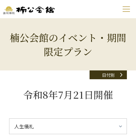
楠公会館のイベント・期間
限定プラン
日付別
令和8年7月21日開催