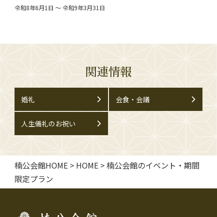
令和8年6月1日 ～ 令和9年3月31日
関連情報
婚礼
会食・会議
人生儀礼のお祝い
楠公会館HOME
>
HOME
>
楠公会館のイベント・期間
限定プラン