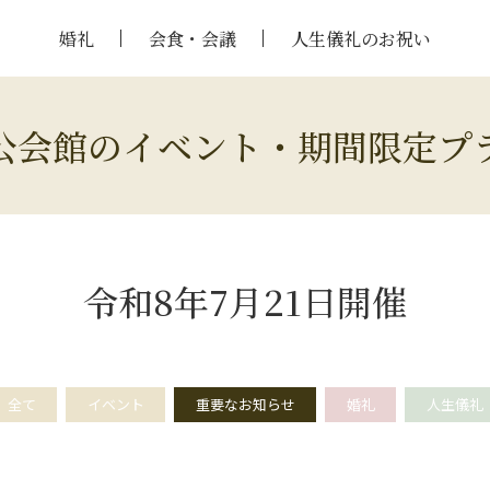
婚礼
会食・会議
人生儀礼のお祝い
公会館のイベント・期間限定プ
令和8年7月21日開催
全て
イベント
重要なお知らせ
婚礼
人生儀礼