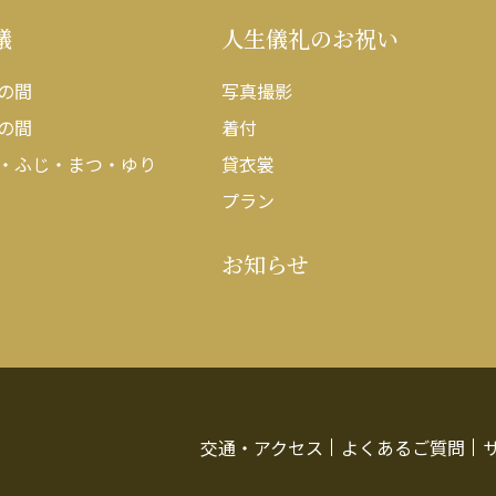
議
人生儀礼のお祝い
の間
写真撮影
の間
着付
・ふじ・まつ・ゆり
貸衣裳
プラン
お知らせ
交通・アクセス
よくあるご質問