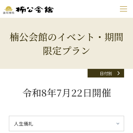
楠公会館のイベント・期間
限定プラン
日付別
令和8年7月22日開催