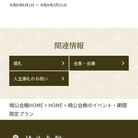
令和8年6月1日 ～ 令和9年3月31日
関連情報
婚礼
会食・会議
人生儀礼のお祝い
楠公会館HOME
>
HOME
>
楠公会館のイベント・期間
限定プラン