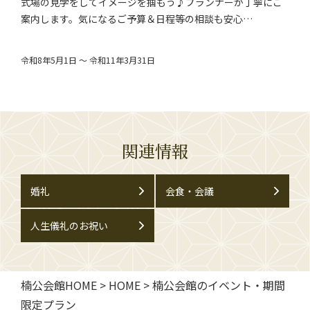
式場の見学をしてイメージを掴もう♪プランナーが丁寧にご
案内します。気になるご予算＆日程等の相談も安心…
令和8年5月1日 ～ 令和11年3月31日
関連情報
婚礼
会食・会議
人生儀礼のお祝い
楠公会館HOME
>
HOME
>
楠公会館のイベント・期間
限定プラン