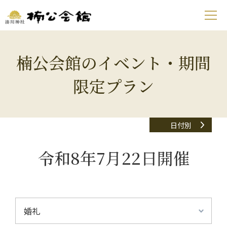
楠公会館のイベント・期間
限定プラン
日付別
令和8年7月22日開催