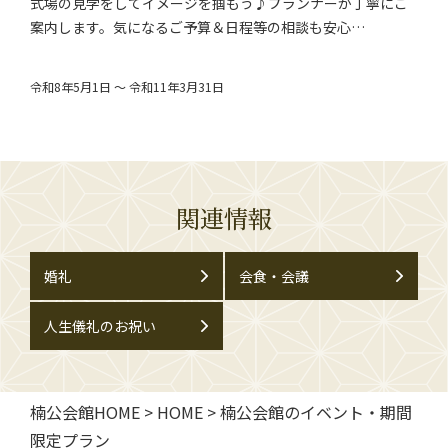
式場の見学をしてイメージを掴もう♪プランナーが丁寧にご
案内します。気になるご予算＆日程等の相談も安心…
令和8年5月1日 ～ 令和11年3月31日
関連情報
婚礼
会食・会議
人生儀礼のお祝い
楠公会館HOME
>
HOME
>
楠公会館のイベント・期間
限定プラン