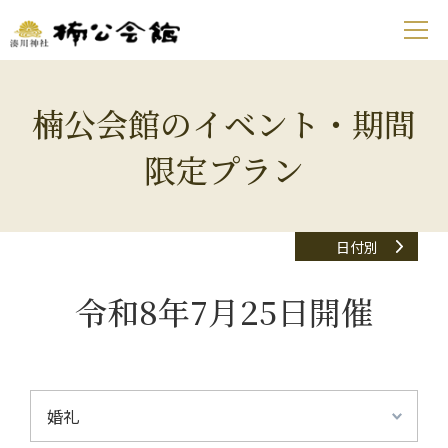
楠公会館のイベント・期間
限定プラン
日付別
令和8年7月25日開催