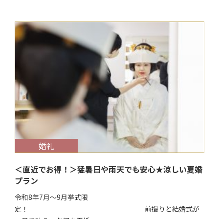
$target_date
婚礼
＜直近でお得！＞猛暑日や雨天でも安心★涼しい夏婚
プラン
令和8年7月～9月挙式限
定！ 前撮りと結婚式が