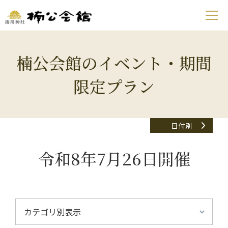
楠公会館のイベント・期間
限定プラン
日付別
令和8年7月26日開催