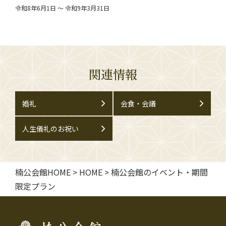
令和8年6月1日 ～ 令和9年3月31日
関連情報
婚礼
会食・会議
人生儀礼のお祝い
楠公会館HOME
>
HOME
>
楠公会館のイベント・期間
限定プラン