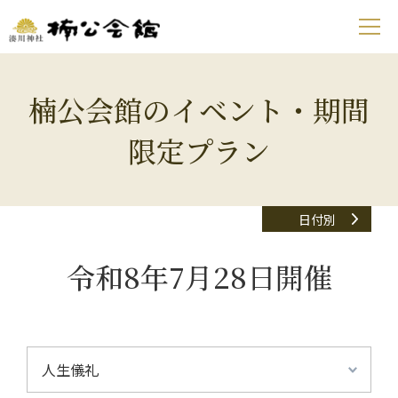
楠公会館のイベント・期間
限定プラン
日付別
令和8年7月28日開催