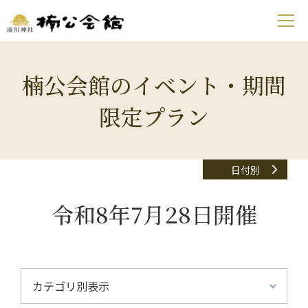
楠公会館のイベント・期間
限定プラン
日付別
令和8年7月28日開催