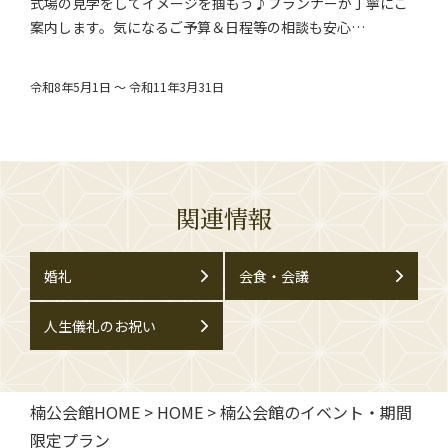
式場の見学をしてイメージを掴もう♪プランナーが丁寧にご
案内します。気になるご予算＆日程等の相談も安心…
令和8年5月1日 ～ 令和11年3月31日
関連情報
婚礼
会食・会議
人生儀礼のお祝い
楠公会館HOME
>
HOME
>
楠公会館のイベント・期間
限定プラン