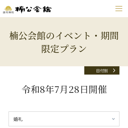
楠公会館のイベント・期間
限定プラン
日付別
令和8年7月28日開催