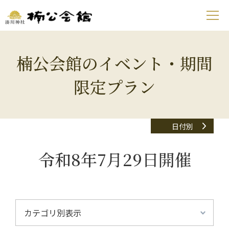
楠公会館のイベント・期間
限定プラン
日付別
令和8年7月29日開催