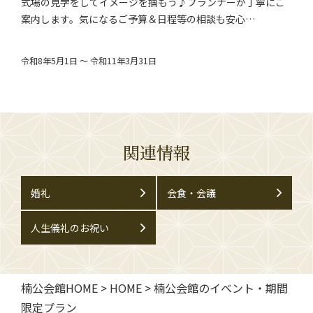
式場の見学をしてイメージを掴もう♪プランナーが丁寧にご
案内します。気になるご予算＆日程等の相談も安心…
令和8年5月1日 ～ 令和11年3月31日
関連情報
婚礼
会食・会議
人生儀礼のお祝い
楠公会館HOME
>
HOME
>
楠公会館のイベント・期間
限定プラン