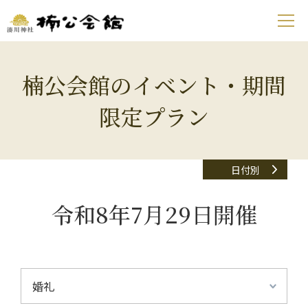
楠公会館のイベント・期間
限定プラン
日付別
令和8年7月29日開催