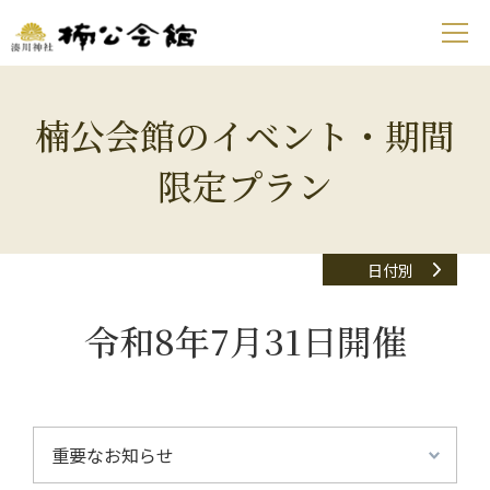
楠公会館のイベント・期間
限定プラン
日付別
令和8年7月31日開催