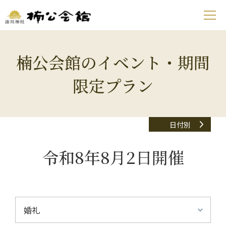
楠公会館のイベント・期間
限定プラン
日付別
令和8年8月2日開催