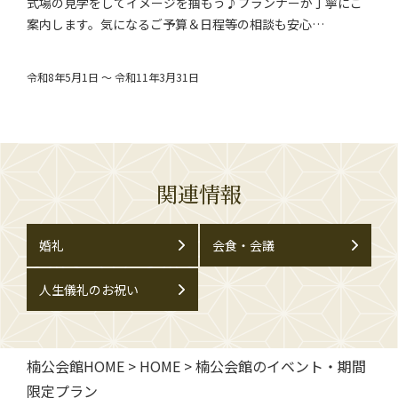
式場の見学をしてイメージを掴もう♪プランナーが丁寧にご
案内します。気になるご予算＆日程等の相談も安心…
令和8年5月1日 ～ 令和11年3月31日
関連情報
婚礼
会食・会議
人生儀礼のお祝い
楠公会館HOME
>
HOME
>
楠公会館のイベント・期間
限定プラン