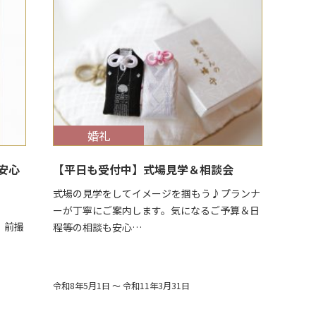
$target_date
婚礼
安心
【平日も受付中】式場見学＆相談会
式場の見学をしてイメージを掴もう♪プランナ
ーが丁寧にご案内します。気になるご予算＆日
撮
程等の相談も安心…
令和8年5月1日 ～ 令和11年3月31日