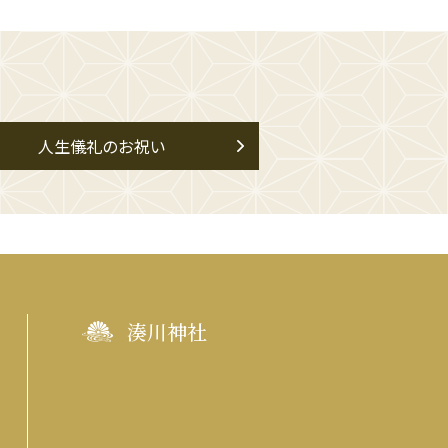
人生儀礼のお祝い
湊川神社