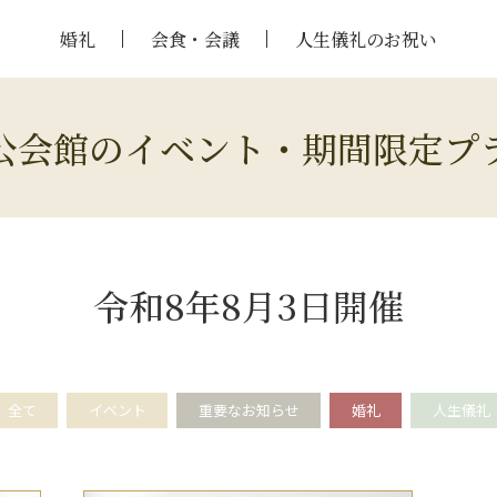
婚礼
会食・会議
人生儀礼のお祝い
公会館のイベント・期間限定プ
令和8年8月3日開催
全て
イベント
重要なお知らせ
婚礼
人生儀礼