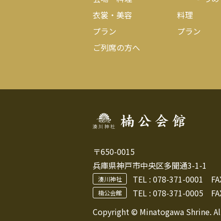
衣裳・美容
料理
プラン
プラン
ご列席の方へ
〒650-0015
兵庫県神戸市中央区多聞通3-1-1
TEL :
078-371-0001
FAX 
湊川神社
TEL : 078-371-0005
FAX
楠公会館
Copyright © Minatogawa Shrine. Al