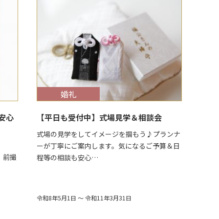
$target_date
婚礼
安心
【平日も受付中】式場見学＆相談会
式場の見学をしてイメージを掴もう♪プランナ
ーが丁寧にご案内します。気になるご予算＆日
撮
程等の相談も安心…
令和8年5月1日 ～ 令和11年3月31日