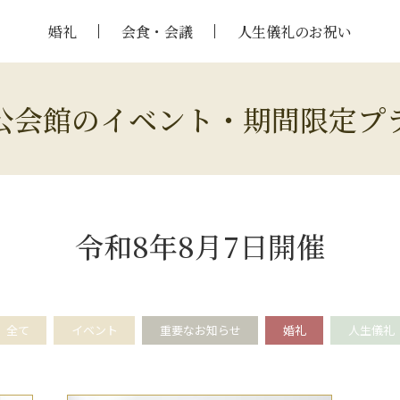
婚礼
会食・会議
人生儀礼のお祝い
公会館のイベント・期間限定プ
令和8年8月7日開催
全て
イベント
重要なお知らせ
婚礼
人生儀礼