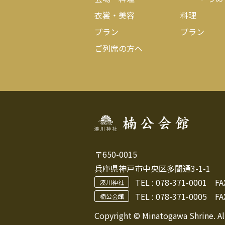
衣裳・美容
料理
プラン
プラン
ご列席の方へ
〒650-0015
兵庫県神戸市中央区多聞通3-1-1
TEL :
078-371-0001
FAX 
湊川神社
TEL : 078-371-0005
FAX
楠公会館
Copyright © Minatogawa Shrine. Al