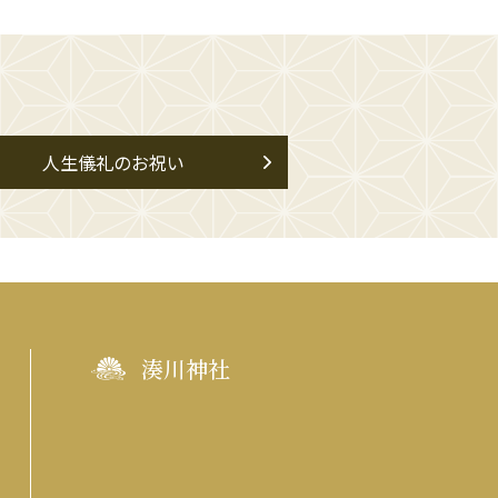
人生儀礼のお祝い
湊川神社