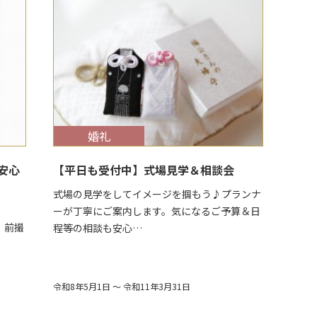
$target_date
婚礼
安心
【平日も受付中】式場見学＆相談会
式場の見学をしてイメージを掴もう♪プランナ
ーが丁寧にご案内します。気になるご予算＆日
撮
程等の相談も安心…
令和8年5月1日 ～ 令和11年3月31日