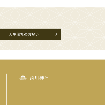
人生儀礼のお祝い
湊川神社