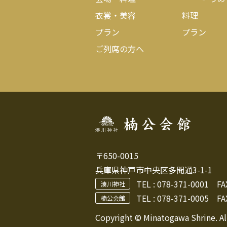
衣裳・美容
料理
プラン
プラン
ご列席の方へ
〒650-0015
兵庫県神戸市中央区多聞通3-1-1
TEL :
078-371-0001
FAX 
湊川神社
TEL : 078-371-0005
FAX
楠公会館
Copyright © Minatogawa Shrine. Al