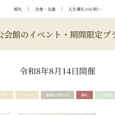
婚礼
会食・会議
人生儀礼のお祝い
公会館のイベント・期間限定プ
令和8年8月14日開催
全て
イベント
重要なお知らせ
婚礼
人生儀礼