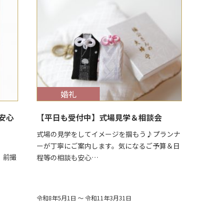
$target_date
婚礼
安心
【平日も受付中】式場見学＆相談会
式場の見学をしてイメージを掴もう♪プランナ
ーが丁寧にご案内します。気になるご予算＆日
撮
程等の相談も安心…
令和8年5月1日 ～ 令和11年3月31日