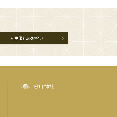
人生儀礼のお祝い
湊川神社