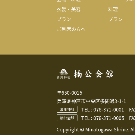
衣裳・美容
料理
プラン
プラン
ご列席の方へ
〒650-0015
兵庫県神戸市中央区多聞通3-1-1
TEL :
078-371-0001
FAX 
湊川神社
TEL : 078-371-0005
FAX
楠公会館
Copyright © Minatogawa Shrine. Al