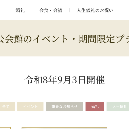
婚礼
会食・会議
人生儀礼のお祝い
公会館のイベント・期間限定プ
令和8年9月3日開催
全て
イベント
重要なお知らせ
婚礼
人生儀礼