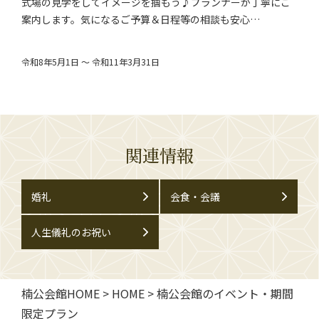
式場の見学をしてイメージを掴もう♪プランナーが丁寧にご
案内します。気になるご予算＆日程等の相談も安心…
令和8年5月1日 ～ 令和11年3月31日
関連情報
婚礼
会食・会議
人生儀礼のお祝い
楠公会館HOME
>
HOME
>
楠公会館のイベント・期間
限定プラン