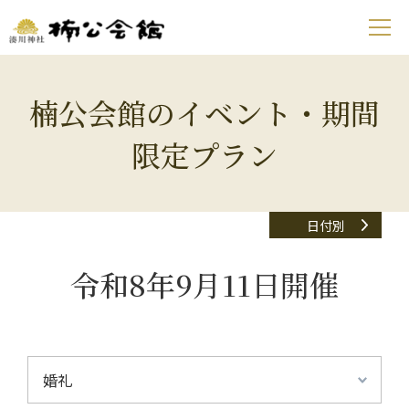
楠公会館のイベント・期間
限定プラン
日付別
令和8年9月11日開催