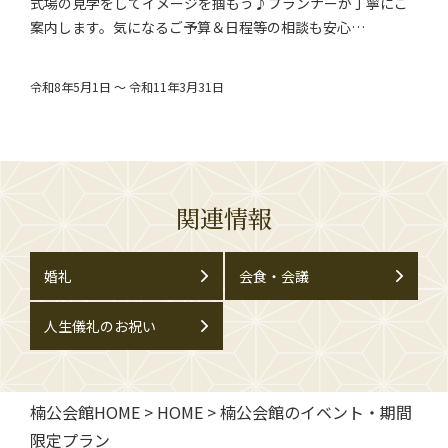
式場の見学をしてイメージを掴もう♪プランナーが丁寧にご
案内します。気になるご予算＆日程等の相談も安心…
令和8年5月1日 ～ 令和11年3月31日
関連情報
婚礼
会食・会議
人生儀礼のお祝い
楠公会館HOME
>
HOME
>
楠公会館のイベント・期間
限定プラン