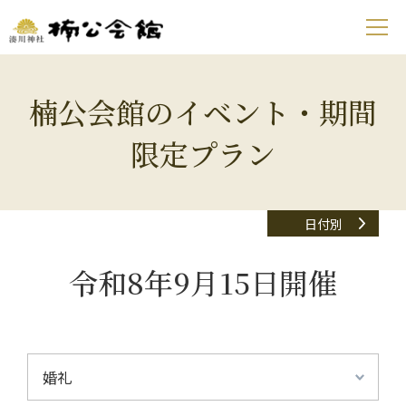
楠公会館のイベント・期間
限定プラン
日付別
令和8年9月15日開催