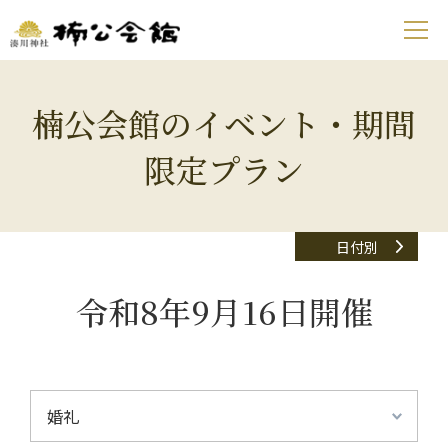
楠公会館のイベント・期間
限定プラン
日付別
令和8年9月16日開催