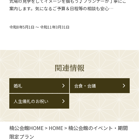
式場の見学をしてイメージを掴もう♪プランナーが丁寧にご
案内します。気になるご予算＆日程等の相談も安心…
令和8年5月1日 ～ 令和11年3月31日
関連情報
婚礼
会食・会議
人生儀礼のお祝い
楠公会館HOME
>
HOME
>
楠公会館のイベント・期間
限定プラン