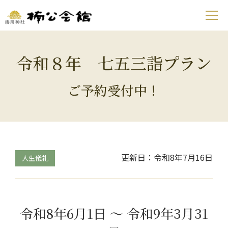
令和８年 七五三詣プラン
ご予約受付中！
更新日：令和8年7月16日
人生儀礼
令和8年6月1日 ～ 令和9年3月31