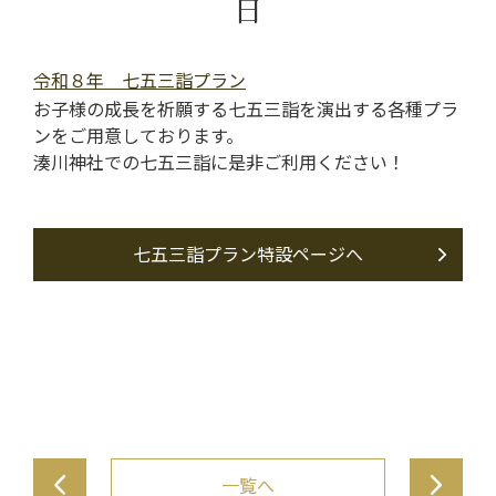
日
令和８年 七五三詣プラン
お子様の成長を祈願する七五三詣を演出する各種プラ
ンをご用意しております。
湊川神社での七五三詣に是非ご利用ください！
七五三詣プラン特設ページへ
投
一覧へ