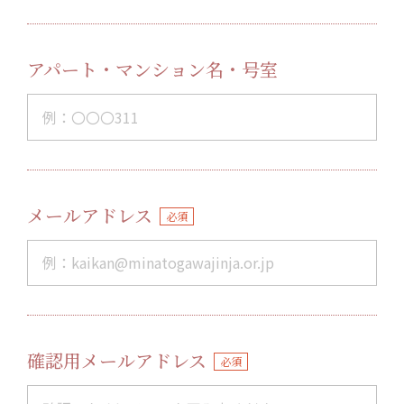
アパート・マンション名・号室
メールアドレス
必須
確認用メールアドレス
必須