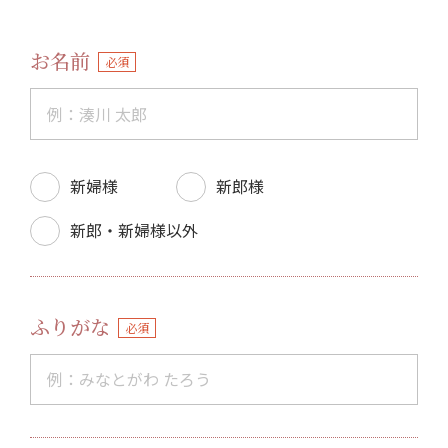
お名前
必須
新婦様
新郎様
新郎・新婦様以外
ふりがな
必須