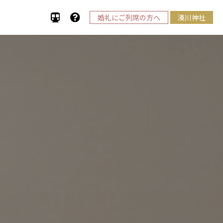
婚礼にご列席の方へ
湊川神社