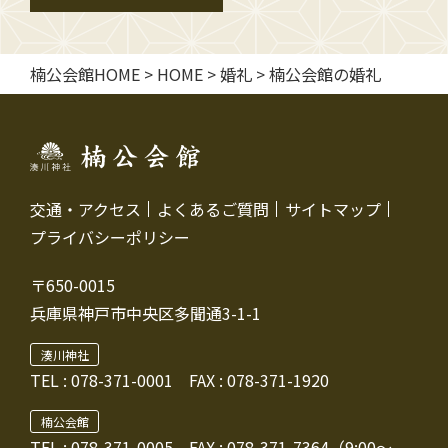
楠公会館HOME
>
HOME
>
婚礼
>
楠公会館の婚礼
交通・アクセス
よくあるご質問
サイトマップ
プライバシーポリシー
〒650-0015
兵庫県神戸市中央区多聞通3-1-1
湊川神社
TEL :
078-371-0001
FAX : 078-371-1920
楠公会館
TEL : 078-371-0005
FAX : 078-371-7364（9:00～