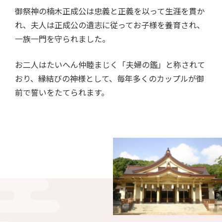
御祭神の楠木正成公は忠義と正義を以って生涯を貫か
れ、夫人は
正成公の遺志に従ってお子様を養育され、
一族一門を守られました。
お二人はたいへん仲睦まじく「夫婦の鑑」と称されて
おり、
縁結びの神様として、毎年多くのカップルが御
前で誓いをたてられます。