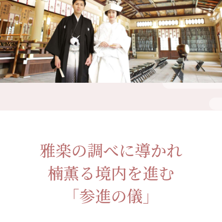
雅楽の調べに導かれ
楠薫る境内を進む
「参進の儀」