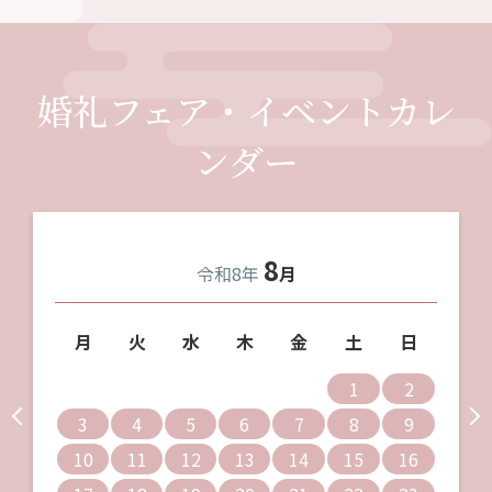
婚礼フェア・イベントカレ
ンダー
8
令和8年
月
月
火
水
木
金
土
日
1
2
3
4
5
6
7
8
9
10
11
12
13
14
15
16