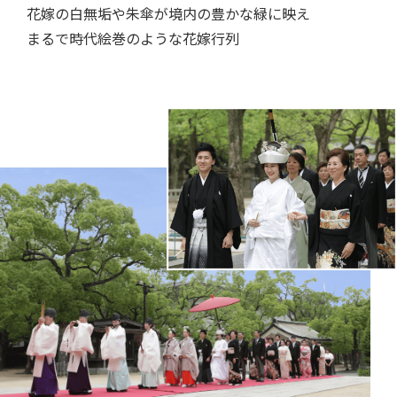
花嫁の白無垢や朱傘が境内の豊かな緑に映え
まるで時代絵巻のような花嫁行列