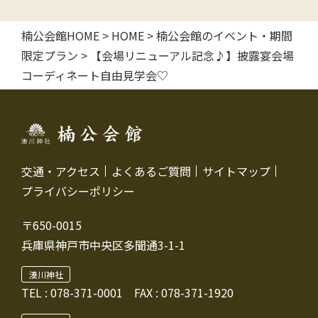
ゲ
楠公会館HOME
>
HOME
>
楠公会館のイベント・期間
ー
限定プラン
>
【会場リニューアル記念♪】披露宴会場
シ
コーディネート自由見学会♡
ョ
ン
交通・アクセス
よくあるご質問
サイトマップ
プライバシーポリシー
〒650-0015
兵庫県神戸市中央区多聞通3-1-1
湊川神社
TEL :
078-371-0001
FAX : 078-371-1920