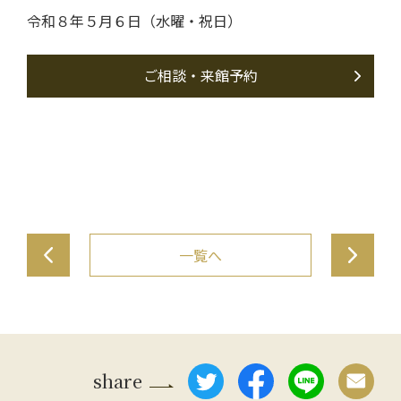
令和８年５月６日（水曜・祝日）
ご相談・来館予約
投
一覧へ
稿
ナ
ビ
share