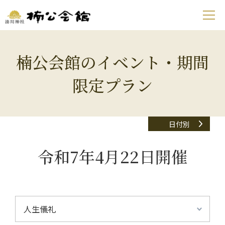
楠公会館のイベント・期間
限定プラン
日付別
令和7年4月22日開催