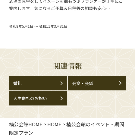
式場の見学をしてイメージを掴もう♪プランナーが丁寧にご
案内します。気になるご予算＆日程等の相談も安心…
令和8年5月1日 ～ 令和11年3月31日
関連情報
婚礼
会食・会議
人生儀礼のお祝い
楠公会館HOME
>
HOME
>
楠公会館のイベント・期間
限定プラン