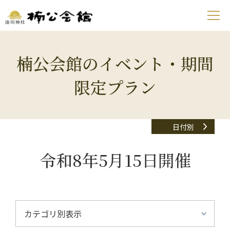
楠公会館のイベント・期間
限定プラン
日付別
令和8年5月15日開催