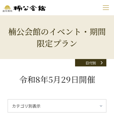
楠公会館のイベント・期間
限定プラン
日付別
令和8年5月29日開催