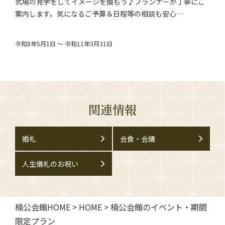
式場の見学をしてイメージを掴もう♪プランナーが丁寧にご
案内します。気になるご予算＆日程等の相談も安心…
令和8年5月1日 ～ 令和11年3月31日
関連情報
婚礼
会食・会議
人生儀礼のお祝い
楠公会館HOME
>
HOME
>
楠公会館のイベント・期間
限定プラン