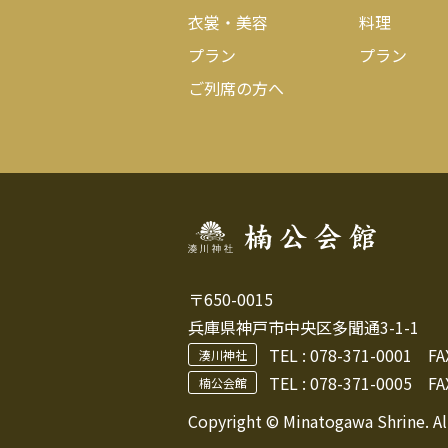
衣裳・美容
料理
プラン
プラン
ご列席の方へ
〒650-0015
兵庫県神戸市中央区多聞通3-1-1
TEL :
078-371-0001
FAX 
湊川神社
TEL : 078-371-0005
FAX
楠公会館
Copyright © Minatogawa Shrine. Al