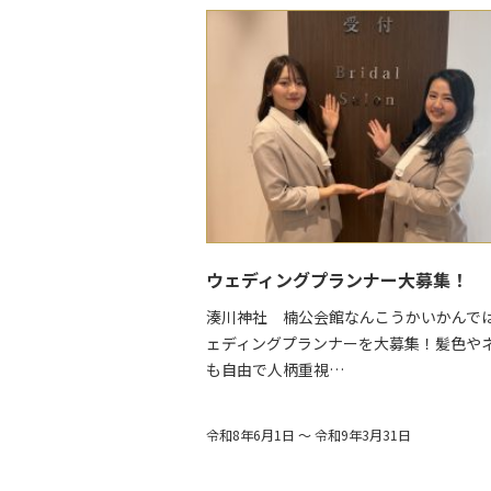
$target_date
ウェディングプランナー大募集！
湊川神社 楠公会館なんこうかいかんで
ェディングプランナーを大募集！髪色や
も自由で人柄重視…
令和8年6月1日 ～ 令和9年3月31日