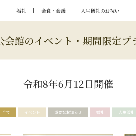
婚礼
会食・会議
人生儀礼のお祝い
公会館のイベント・期間限定プ
令和8年6月12日開催
全て
イベント
重要なお知らせ
婚礼
人生儀礼