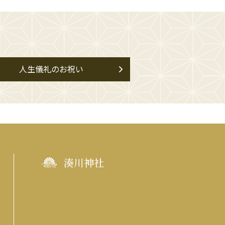
人生儀礼のお祝い
湊川神社