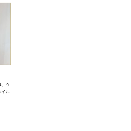
は、ウ
ネイル