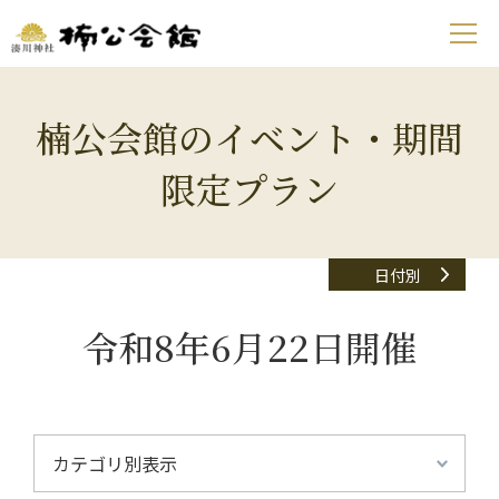
楠公会館のイベント・期間
限定プラン
日付別
令和8年6月22日開催