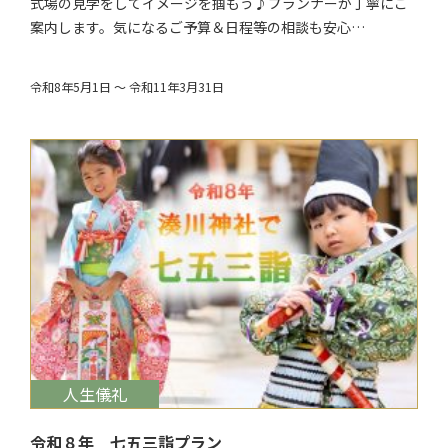
式場の見学をしてイメージを掴もう♪プランナーが丁寧にご
案内します。気になるご予算＆日程等の相談も安心…
令和8年5月1日 ～ 令和11年3月31日
$target_date
人生儀礼
令和８年 七五三詣プラン