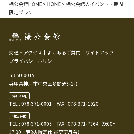
楠公会館HOME
>
HOME
>
楠公会館のイベント・期間
限定プラン
交通・アクセス
よくあるご質問
サイトマップ
プライバシーポリシー
〒650-0015
兵庫県神戸市中央区多聞通3-1-1
湊川神社
TEL :
078-371-0001
FAX : 078-371-1920
楠公会館
TEL : 078-371-0005
FAX : 078-371-7364（9:00～
17:00／第3火曜定休 ※変更月有）