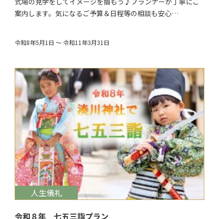
式場の見学をしてイメージを掴もう♪プランナーが丁寧にご
案内します。気になるご予算＆日程等の相談も安心…
令和8年5月1日 ～ 令和11年3月31日
$target_date
人生儀礼
令和８年 七五三詣プラン