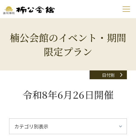
楠公会館のイベント・期間
限定プラン
日付別
令和8年6月26日開催