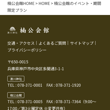
楠公会館HOME
>
HOME
>
楠公会館のイベント・期間
限定プラン
交通・アクセス
よくあるご質問
サイトマップ
プライバシーポリシー
〒650-0015
兵庫県神戸市中央区多聞通3-1-1
湊川神社
TEL :
078-371-0001
FAX : 078-371-1920
楠公会館
TEL : 078-371-0005
FAX : 078-371-7364（9:00～
17:00／第3火曜定休 ※変更月有）