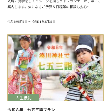
式場の見学をしてイメージを掴もう♪プランナーが丁寧にご
案内します。気になるご予算＆日程等の相談も安心…
令和8年5月1日 ～ 令和11年3月31日
$target_date
人生儀礼
令和８年 七五三詣プラン