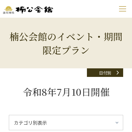
楠公会館のイベント・期間
限定プラン
日付別
令和8年7月10日開催