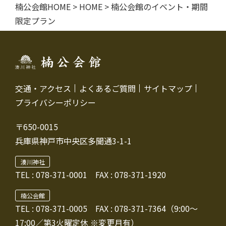
楠公会館HOME
>
HOME
>
楠公会館のイベント・期間
限定プラン
交通・アクセス
よくあるご質問
サイトマップ
プライバシーポリシー
〒650-0015
兵庫県神戸市中央区多聞通3-1-1
湊川神社
TEL :
078-371-0001
FAX : 078-371-1920
楠公会館
TEL : 078-371-0005
FAX : 078-371-7364（9:00～
17:00／第3火曜定休 ※変更月有）