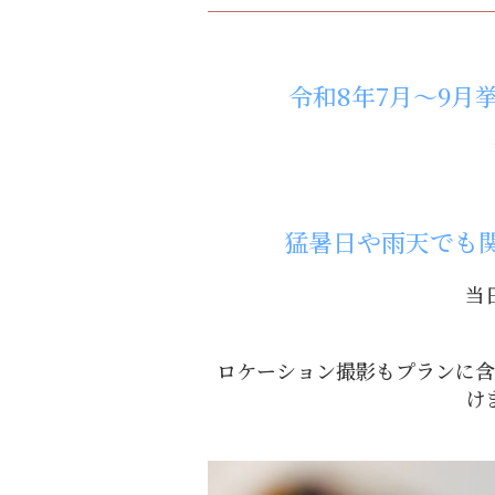
令和8年7月～9月
猛暑日や雨天でも
当
ロケーション撮影もプランに含
け