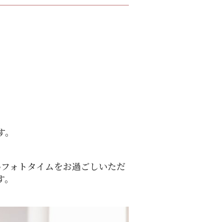
♪
す。
いフォトタイムをお過ごしいただ
す。