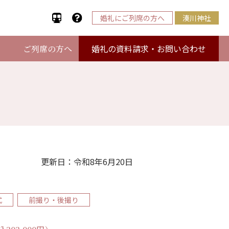
婚礼にご列席の方へ
湊川神社
婚礼の資料請求・お問い合わせ
ご列席の方へ
更新日：令和8年6月20日
式
前撮り・後撮り