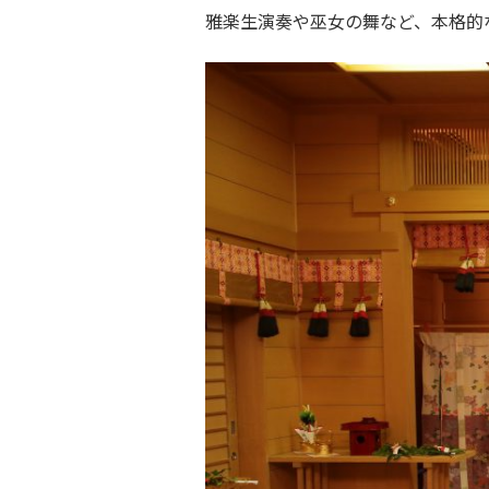
雅楽生演奏や巫女の舞など、本格的