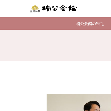
楠公会館の婚礼