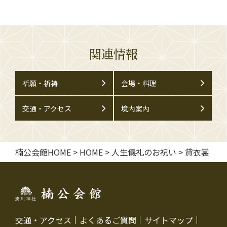
関連情報
祈願・祈祷
会場・料理
交通・アクセス
境内案内
楠公会館HOME
>
HOME
>
人生儀礼のお祝い
>
貸衣裳
交通・アクセス
よくあるご質問
サイトマップ