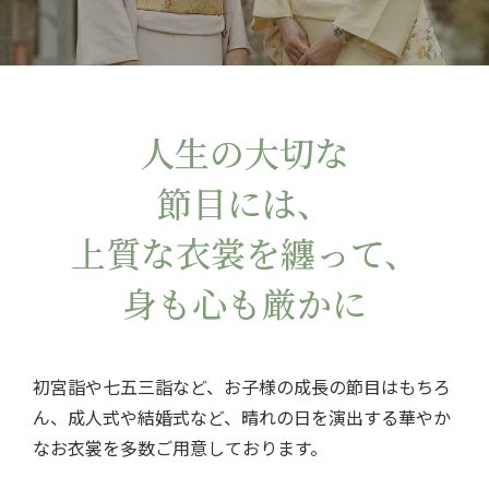
人生の大切な
節目には、
上質な衣裳を纏って、
身も心も厳かに
初宮詣や七五三詣など、お子様の成長の節目はもちろ
ん、成人式や結婚式など、
晴れの日を演出する華やか
なお衣裳を多数ご用意しております。