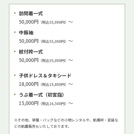
訪問着一式
50,000円
～
（税込55,000円）
中振袖
50,000円
～
（税込55,000円）
紋付袴一式
50,000円
～
（税込55,000円）
子供ドレス＆タキシード
18,000円
～
（税込19,800円）
うぶ着一式（初宮詣）
15,000円
～
（税込16,500円）
※その他、草履・バッグなどの小物レンタルや、肌襦袢・足袋な
どの肌着販売もいたしております。