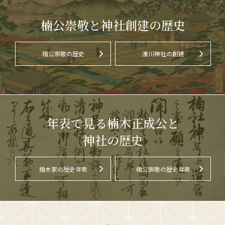
楠公崇敬と神社創建の歴史
楠公崇敬の歴史
湊川神社の創建
年表で見る楠木正成公と
神社の歴史
楠木家の歴史年表
楠公崇敬の歴史年表