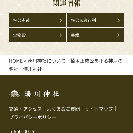
関連情報
楠公史跡
楠公武者行列
宝物殿
書籍
HOME
>
湊川神社について｜楠木正成公を祀る神戸の
名社｜湊川神社
交通・アクセス
よくあるご質問
サイトマップ
プライバシーポリシー
〒650-0015