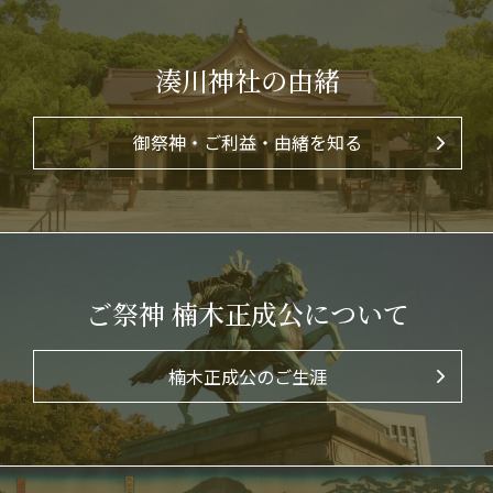
湊川神社の由緒
御祭神・ご利益・由緒を知る
ご祭神 楠木正成公について
楠木正成公のご生涯