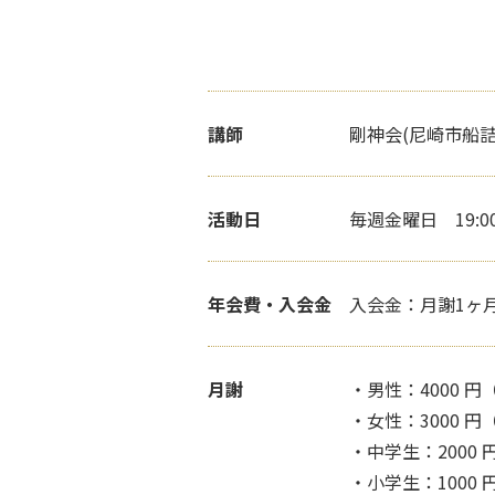
講師
剛神会(尼崎市船
活動日
毎週金曜日 19:0
年会費・入会金
入会金：月謝1ヶ
月謝
・男性：4000 
・女性：3000 
・中学生：2000 
・小学生：1000 