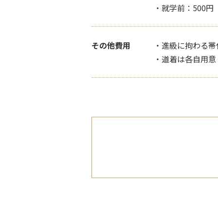
・就学前：500円
その他費用
・進級に拘わる帯
・道着は各自用意