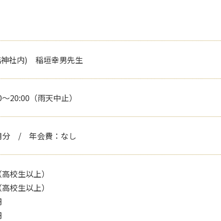
詰神社内) 稲垣幸男先生
0～20:00（雨天中止）
月分 / 年会費：なし
円（高校生以上）
円（高校生以上）
円
円