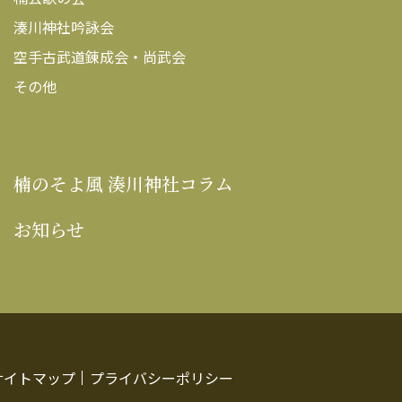
湊川神社吟詠会
空手古武道錬成会・尚武会
その他
楠のそよ風 湊川神社コラム
お知らせ
サイトマップ
プライバシーポリシー