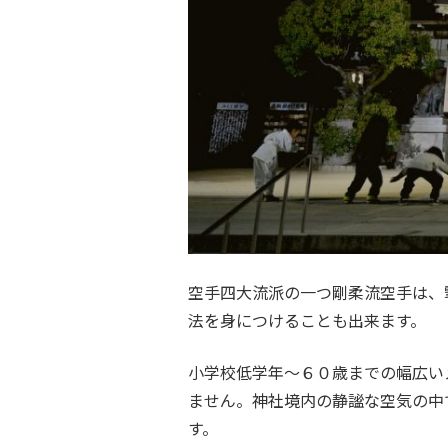
空手四大流派の一つ剛柔流空手は、
法を身につけることも出来ます。
小学校低学年～６０歳までの幅広い
ません。神社境内の静謐な空気の中
す。