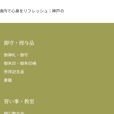
境内で心身をリフレッシュ｜神戸の
御守・授与品
御神札・御守
御朱印・御朱印帳
参拝記念品
書籍
習い事・教室
楠公歌の会