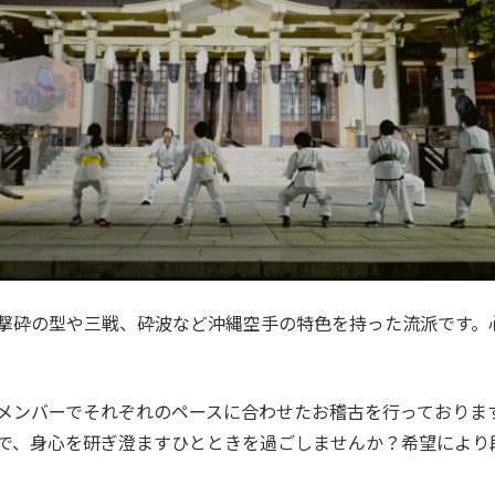
撃砕の型や三戦、砕波など沖縄空手の特色を持った流派です。
メンバーでそれぞれのペースに合わせたお稽古を行っておりま
で、身心を研ぎ澄ますひとときを過ごしませんか？希望により