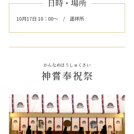
日時・場所
10月17日 10：00～ / 遥拝所
かんなめほうしゅくさい
神嘗奉祝祭