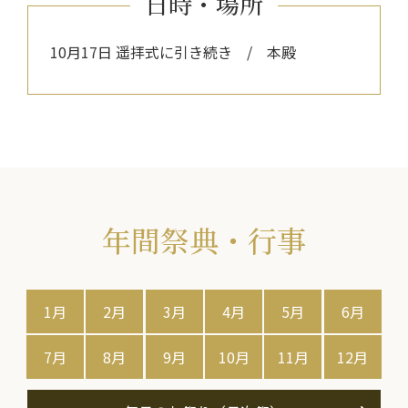
日時・場所
10月17日 遥拝式に引き続き / 本殿
年間祭典・行事
1月
2月
3月
4月
5月
6月
7月
8月
9月
10月
11月
12月