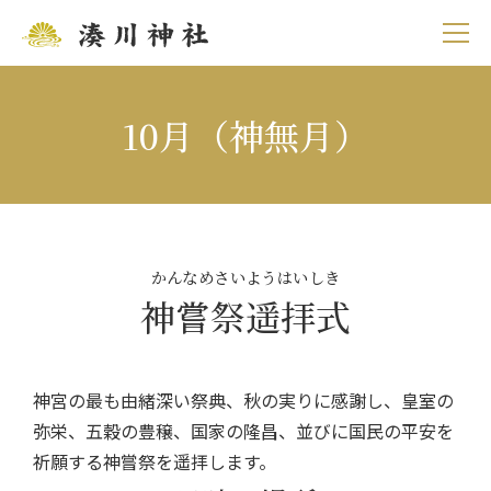
10月（神無月）
かんなめさいようはいしき
神嘗祭遥拝式
神宮の最も由緒深い祭典、秋の実りに感謝し、皇室の
弥栄、五穀の豊穣、国家の隆昌、並びに国民の平安を
祈願する神嘗祭を遥拝します。