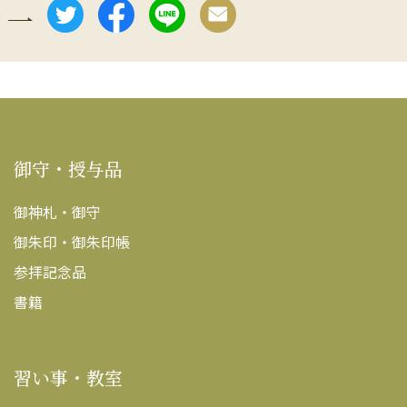
e
御守・授与品
御神札・御守
御朱印・御朱印帳
参拝記念品
書籍
習い事・教室