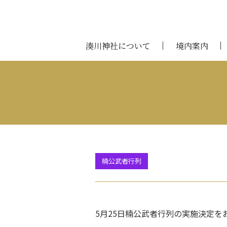
湊川神社について
境内案内
楠公武者行列
5月25日楠公武者行列の実施決定を