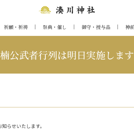
祈願・祈祷
祭典・催し
御守・授与品
神
楠公武者行列は明日実施します
お知らせいたします。