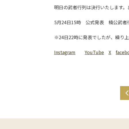
明日の武者行列は決行いたします
5月24日15時 公式発表 楠公武
※24日22時に発表でしたが、繰り
Instagram
YouTube
X
faceb
投
稿
ナ