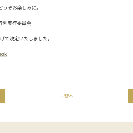
。どうぞお楽しみに。
者行列実行委員会
上げて決定いたしました。
ook
一覧へ