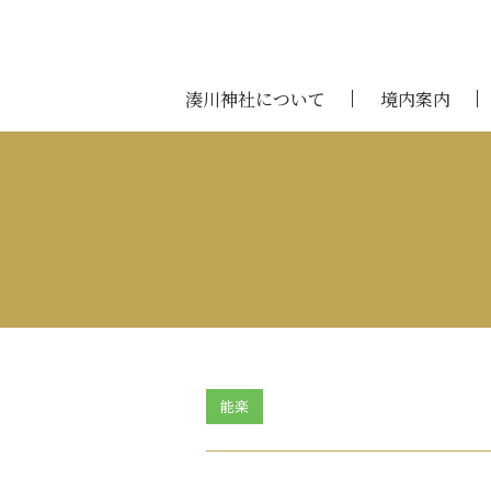
湊川神社について
境内案内
能楽