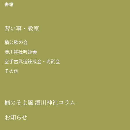
書籍
習い事・教室
楠公歌の会
湊川神社吟詠会
空手古武道錬成会・尚武会
その他
楠のそよ風 湊川神社コラム
お知らせ