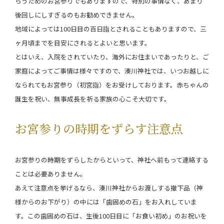
らうためのお宮参りでもありますので、特別の事情なく、あまり
後回しにしすぎるのもお勧めできません。
地域によっては100日目の百日詣とされることもありますので、三
ヶ月頃までを目安にされるとよいと思います。
とはいえ、入院をされていたり、海外にお住まいであったりと、ご
家庭によってご事情は様々ですので、湊川神社では、いつお越しに
なられてもお宮参り（初宮詣）をお受けしております。赤ちゃんの
誕生を祝い、無事成長を祈る家族の心こそ大切です。
お宮参りの時期をずらす注意点
お宮参りの時期をずらしたからといって、神社へ前もって連絡する
ことは必要ありません。
あえて注意点を挙げるなら、湊川神社からお渡しする撤下品（神
様からのお下がり）の中には「歯固めの石」をお入れしていま
す。この歯固めの石は、生後100日目に「お食い初め」のお祝いを