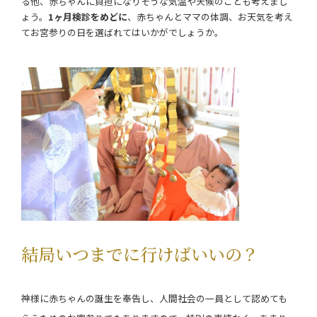
る他、赤ちゃんに負担になりそうな気温や天候のことも考えまし
ょう。
1ヶ月検診
をめどに
、赤ちゃんとママの体調、お天気を考え
てお宮参りの日を選ばれてはいかがでしょうか。
結局いつまでに行けばいいの？
神様に赤ちゃんの誕生を奉告し、人間社会の一員として認めても