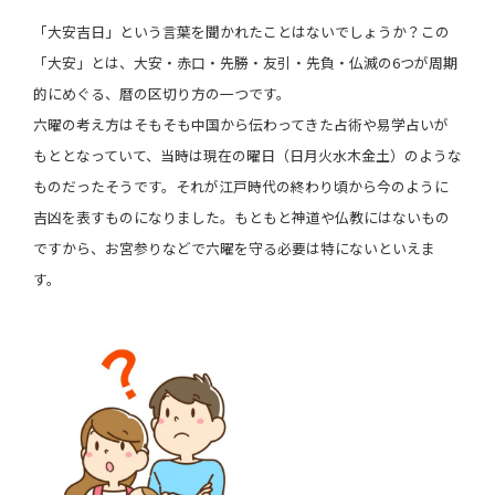
「大安吉日」という言葉を聞かれたことはないでしょうか？この
「大安」とは、大安・赤口・先勝・友引・先負・仏滅の6つが周期
的にめぐる、暦の区切り方の一つです。
六曜の考え方はそもそも中国から伝わってきた占術や易学占いが
もととなっていて、当時は現在の曜日（日月火水木金土）のような
ものだったそうです。それが江戸時代の終わり頃から今のように
吉凶を表すものになりました。もともと神道や仏教にはないもの
ですから、お宮参りなどで六曜を守る必要は特にないといえま
す。