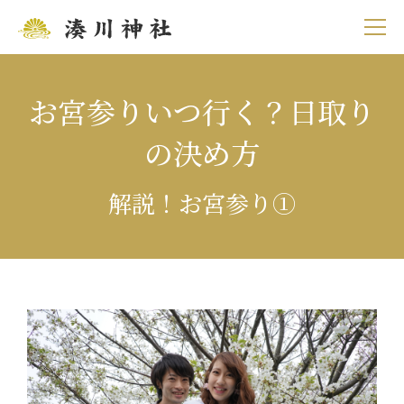
お宮参りいつ行く？日取り
の決め方
解説！お宮参り➀