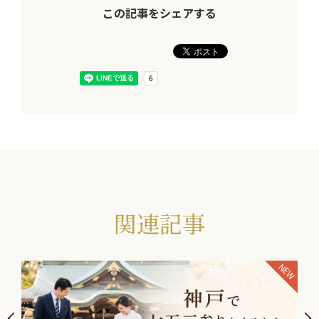
この記事をシェアする
関連記事
NEW
NEW