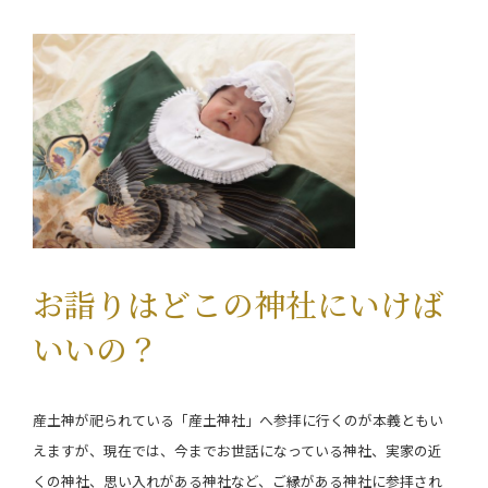
お詣りはどこの神社にいけば
いいの？
産土神が祀られている「産土神社」へ参拝に行くのが本義ともい
えますが、現在では、今までお世話になっている神社、実家の近
くの神社、思い入れがある神社など、ご縁がある神社に参拝され