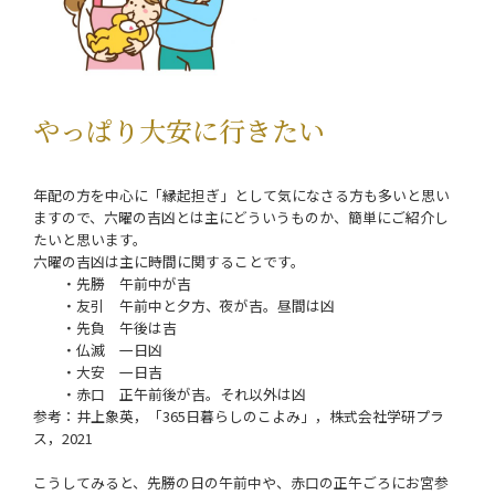
やっぱり大安に行きたい
年配の方を中心に「縁起担ぎ」として気になさる方も多いと思い
ますので、六曜の吉凶とは主にどういうものか、簡単にご紹介し
たいと思います。
六曜の吉凶は主に時間に関することです。
・先勝 午前中が吉
・友引 午前中と夕方、夜が吉。昼間は凶
・先負 午後は吉
・仏滅 一日凶
・大安 一日吉
・赤口 正午前後が吉。それ以外は凶
参考：井上象英，「365日暮らしのこよみ」，株式会社学研プラ
ス，2021
こうしてみると、先勝の日の午前中や、赤口の正午ごろにお宮参