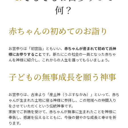
何？
赤ちゃんの初めてのお詣り
お宮参りは「初宮詣」とも
いい、
赤ちゃんが産まれて初めて氏神
様にお参りすること
です。新たにこの社会の一員となった赤ちゃ
んを神様に紹介し、これからの人生を護ってもらいましょう。
子どもの無事成長を願う神事
お宮参りは、古来より「産土神（うぶすなかみ）」といって、赤ち
ゃんが生まれた土地に宿る神様に参拝し、この地域への仲間入り
をさせていただくという伝統神事です。
家族でご祈祷を受けて、赤ちゃんが無事に生まれたことを神様に
奉告し、感謝を伝えるとともに、今後の健やかな成長と幸せを祈
ります。