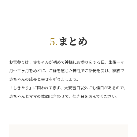
まとめ
お宮参りは、赤ちゃんが初めて神様にお参りをする日。
生後一ヶ
月～三ヶ月をめど
に、ご縁を感じた神社でご祈祷を受け、家族で
赤ちゃんの成長と幸せを祈りましょう。
「しきたり」に囚われすぎず、大安吉日以外にも佳日があるので、
赤ちゃんとママの体調に合わせて、佳き日を選んでください。