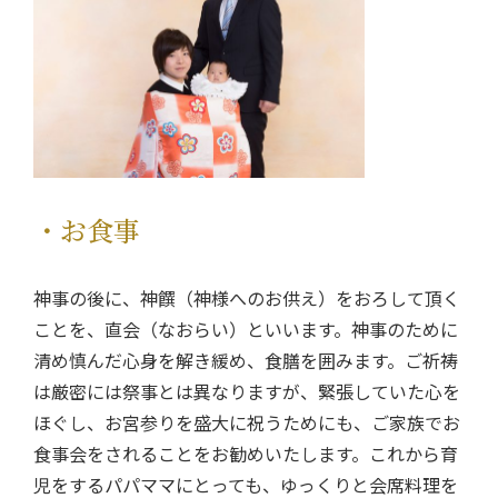
・お食事
神事の後に、神饌（神様へのお供え）をおろして頂く
ことを、直会（なおらい）といいます。神事のために
清め慎んだ心身を解き緩め、食膳を囲みます。ご祈祷
は厳密には祭事とは異なりますが、緊張していた心を
ほぐし、お宮参りを盛大に祝うためにも、ご家族でお
食事会をされることをお勧めいたします。これから育
児をするパパママにとっても、ゆっくりと会席料理を