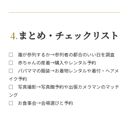
まとめ・チェックリスト
□ 誰が参列するか→参列者の都合のいい日を調査
□ 赤ちゃんの産着→購入やレンタル予約
□ パパママの服装→お着物レンタルや着付・ヘアメ
イク予約
□ 写真撮影→写真館予約や出張カメラマンのマッチ
ング
□ お食事会→会場選びと予約