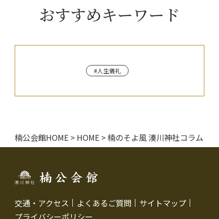
おすすめキーワード
#人生儀礼
楠公会館HOME
>
HOME
>
楠のそよ風 湊川神社コラム
交通・アクセス
よくあるご質問
サイトマップ
プライバシーポリシー