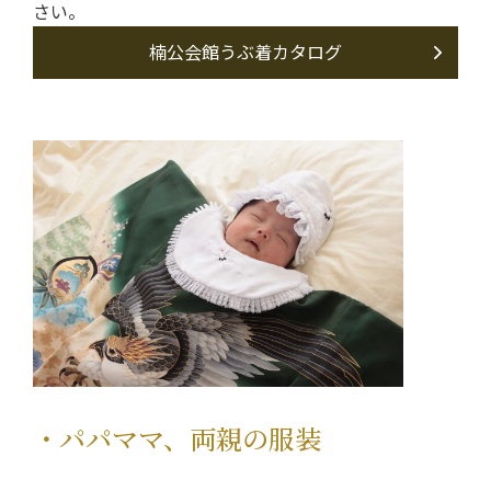
さい。
楠公会館うぶ着カタログ
・パパママ、両親の服装