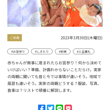
2023年3月30日(木曜日)
ご祈祷
#お宮参り
#しきたり
#祈祷
#人生儀礼
赤ちゃんが無事に産まれたらお宮参り！何から決めて
いけばいい？準備、計画わからないことだらけ。実家
の両親に聞いても昔と今では事情が違いそう。地域で
風習も違いそう。実家の両親どうする？服装、写真、
食事は？リストで順番に解説します。