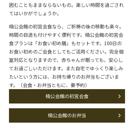
囲むこともままならないもの。楽しい時間を過ごされ
てはいかがでしょうか。
楠公会館の初宮会食なら、ご祈祷の後の移動も楽々。
時間の目途も付けやすく便利です。楠公会館の初宮会
食プランは「お食い初め膳」もセットです。100日の
お食い初めのご会食としてもご活用ください。完全個
室対応となりますので、赤ちゃんが眠っても、安心し
てお過ごしいただけます。また自宅でゆっくり楽しみ
たいという方には、お持ち帰りのお弁当もございま
す。（会食・お弁当ともに、要予約）
楠公会館の初宮会食
楠公会館のお弁当