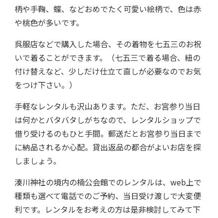
柄や手鞠、蝶、などおめでたく可愛い絵柄で、色は赤
や桃色が多いです。
呉服店などで購入した場合、その着物を七五三のお祝
いで着ることができます。（七五三で着る場合、紐の
付け替えなど、少しだけ仕立て直しが必要なのでお気
をつけ下さい。）
手軽なレンタルも沢山あります。ただ、お宮参り当日
は何かとバタバタしがちなので、レンタルショップで
借り受けるのもひと手間。郵送だとお宮参り当日まで
に納品されるか心配。貸出返品の都合がよいお店を探
しましょう。
湊川神社の境内の楠公会館でのレンタルは、web上で
種類も選べて電話でのご予約、当日受け渡しで大変便
利です。レンタルをお考えの方は是非検討してみて下