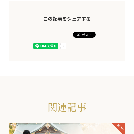
この記事をシェアする
関連記事
NEW
NEW